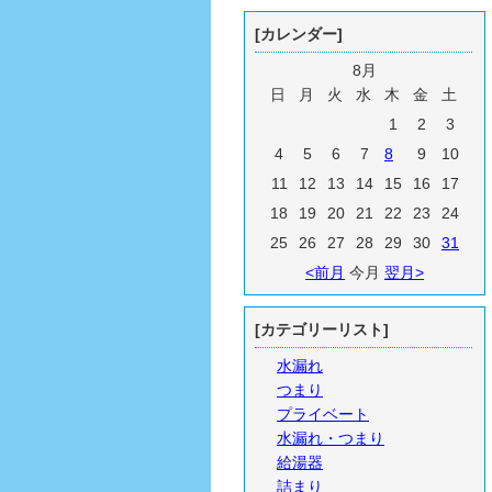
[カレンダー]
8月
日
月
火
水
木
金
土
1
2
3
4
5
6
7
8
9
10
11
12
13
14
15
16
17
18
19
20
21
22
23
24
25
26
27
28
29
30
31
<前月
今月
翌月>
[カテゴリーリスト]
水漏れ
つまり
プライベート
水漏れ・つまり
給湯器
詰まり