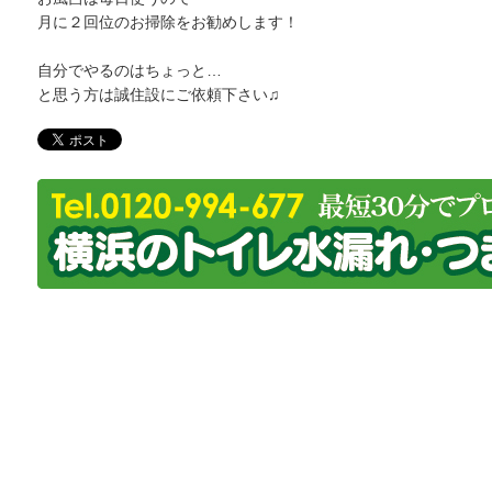
月に２回位のお掃除をお勧めします！
自分でやるのはちょっと…
と思う方は誠住設にご依頼下さい♫